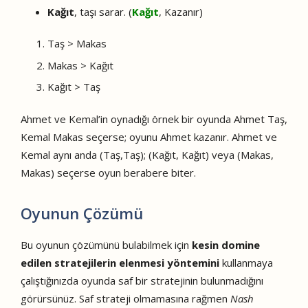
Kağıt
, taşı sarar. (
Kağıt
, Kazanır)
Taş > Makas
Makas > Kağıt
Kağıt > Taş
Ahmet ve Kemal’in oynadığı örnek bir oyunda Ahmet Taş,
Kemal Makas seçerse; oyunu Ahmet kazanır. Ahmet ve
Kemal aynı anda (Taş,Taş); (Kağıt, Kağıt) veya (Makas,
Makas) seçerse oyun berabere biter.
Oyunun Çözümü
Bu oyunun çözümünü bulabilmek için
kesin domine
edilen stratejilerin elenmesi yöntemini
kullanmaya
çalıştığınızda oyunda saf bir stratejinin bulunmadığını
görürsünüz. Saf strateji olmamasına rağmen
Nash