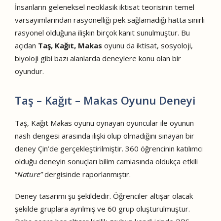
İnsanların geleneksel neoklasik iktisat teorisinin temel
varsayımlarından rasyonelliği pek sağlamadığı hatta sınırlı
rasyonel olduğuna ilişkin birçok kanıt sunulmuştur. Bu
açıdan
Taş, Kağıt, Makas
oyunu da iktisat, sosyoloji,
biyoloji gibi bazı alanlarda deneylere konu olan bir
oyundur.
Taş – Kağıt – Makas Oyunu Deneyi
Taş, Kağıt Makas oyunu oynayan oyuncular ile oyunun
nash dengesi arasında ilişki olup olmadığını sınayan bir
deney Çin’de gerçekleştirilmiştir. 360 öğrencinin katılımcı
olduğu deneyin sonuçları bilim camiasında oldukça etkili
“
Nature”
dergisinde raporlanmıştır.
Deney tasarımı şu şekildedir. Öğrenciler altışar olacak
şekilde gruplara ayrılmış ve 60 grup oluşturulmuştur.