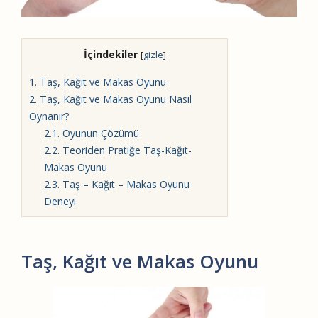
İçindekiler
[
gizle
]
1.
Taş, Kağıt ve Makas Oyunu
2.
Taş, Kağıt ve Makas Oyunu Nasıl
Oynanır?
2.1.
Oyunun Çözümü
2.2.
Teoriden Pratiğe Taş-Kağıt-
Makas Oyunu
2.3.
Taş – Kağıt – Makas Oyunu
Deneyi
Taş, Kağıt ve Makas Oyunu