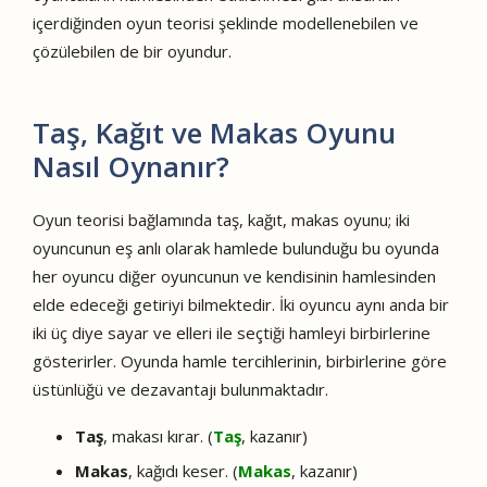
içerdiğinden oyun teorisi şeklinde modellenebilen ve
çözülebilen de bir oyundur.
Taş, Kağıt ve Makas Oyunu
Nasıl Oynanır?
Oyun teorisi bağlamında taş, kağıt, makas oyunu; iki
oyuncunun eş anlı olarak hamlede bulunduğu bu oyunda
her oyuncu diğer oyuncunun ve kendisinin hamlesinden
elde edeceği getiriyi bilmektedir. İki oyuncu aynı anda bir
iki üç diye sayar ve elleri ile seçtiği hamleyi birbirlerine
gösterirler. Oyunda hamle tercihlerinin, birbirlerine göre
üstünlüğü ve dezavantajı bulunmaktadır.
Taş
, makası kırar. (
Taş
, kazanır)
Makas
, kağıdı keser. (
Makas
, kazanır)