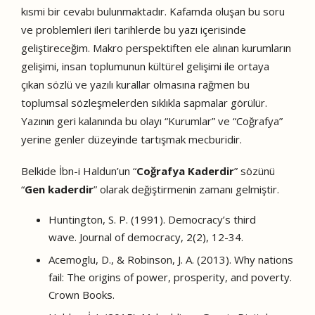
kısmi bir cevabı bulunmaktadır. Kafamda oluşan bu soru
ve problemleri ileri tarihlerde bu yazı içerisinde
geliştireceğim. Makro perspektiften ele alınan kurumların
gelişimi, insan toplumunun kültürel gelişimi ile ortaya
çıkan sözlü ve yazılı kurallar olmasına rağmen bu
toplumsal sözleşmelerden sıklıkla sapmalar görülür.
Yazının geri kalanında bu olayı “Kurumlar” ve “Coğrafya”
yerine genler düzeyinde tartışmak mecburidir.
Belkide İbn-i Haldun’un “
Coğrafya Kaderdir
” sözünü
“
Gen kaderdir
” olarak değiştirmenin zamanı gelmiştir.
Huntington, S. P. (1991). Democracy’s third
wave. Journal of democracy, 2(2), 12-34.
Acemoglu, D., & Robinson, J. A. (2013). Why nations
fail: The origins of power, prosperity, and poverty.
Crown Books.