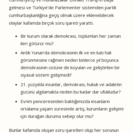
gelmesi ve Türkiye’de Parlementer sistemden partili
cumhurbaşkanlığına geçiş olmak üzere eklenebilecek
olaylar kafamda birçok soru işareti yarattı.
Bir kurum olarak demokrasi, toplumları her zaman
ileri götürür mü?
Antik Yunan’da demokrasinin ilk ve en katı hali
görünmesine rağmen neden binlerce yıl boyunca
demokrasinin üstüne de koyulan ve geliştirilen bir
siyasal sistem gelişmedi?
21. yüzyılda insanlar, demokrasi, hukuk ve adaletin
gücünü algılamakta neden bu kadar dar ufukludur?
Evrim penceresinden baktığımızda insanların
ortalama yaşam süresinde artış, kurumların gelişimi
için durağan duruma sebep olur mu?
Bunlar kafamda oluşan soru işaretleri olup her sorunun