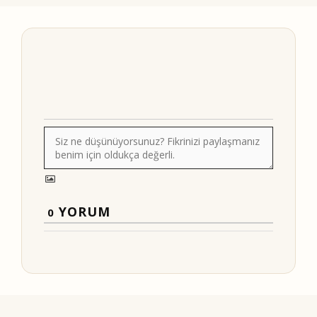
YORUM
0