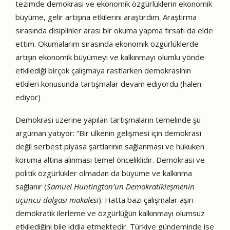
tezimde demokrasi ve ekonomik özgürlüklerin ekonomik
büyüme, gelir artışına etkilerini araştırdım. Araştırma
sırasında disiplinler arası bir okuma yapma fırsatı da elde
ettim. Okumalarım sırasında ekonomik özgürlüklerde
artışın ekonomik büyümeyi ve kalkınmayı olumlu yönde
etkilediği birçok çalışmaya rastlarken demokrasinin
etkileri konusunda tartışmalar devam ediyordu (halen
ediyor)
Demokrasi üzerine yapılan tartışmaların temelinde şu
argüman yatıyor: “Bir ülkenin gelişmesi için demokrasi
değil serbest piyasa şartlarının sağlanması ve hukuken
koruma altına alınması temel önceliklidir. Demokrasi ve
politik özgürlükler olmadan da büyüme ve kalkınma
sağlanır (
Samuel Huntington’un Demokratikleşmenin
üçüncü dalgası makalesi
). Hatta bazı çalışmalar aşırı
demokratik ilerleme ve özgürlüğün kalkınmayı olumsuz
etkilediğini bile iddia etmektedir. Türkiye gündeminde ise