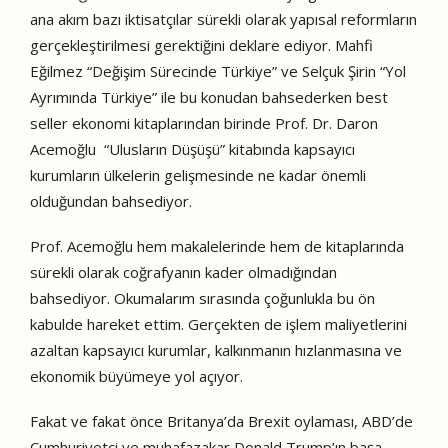
ana akım bazı iktisatçılar sürekli olarak yapısal reformların
gerçekleştirilmesi gerektiğini deklare ediyor. Mahfi
Eğilmez “Değişim Sürecinde Türkiye” ve Selçuk Şirin “Yol
Ayrımında Türkiye” ile bu konudan bahsederken best
seller ekonomi kitaplarından birinde Prof. Dr. Daron
Acemoğlu “Ulusların Düşüşü” kitabında kapsayıcı
kurumların ülkelerin gelişmesinde ne kadar önemli
olduğundan bahsediyor.
Prof. Acemoğlu hem makalelerinde hem de kitaplarında
sürekli olarak coğrafyanın kader olmadığından
bahsediyor. Okumalarım sırasında çoğunlukla bu ön
kabulde hareket ettim. Gerçekten de işlem maliyetlerini
azaltan kapsayıcı kurumlar, kalkınmanın hızlanmasına ve
ekonomik büyümeye yol açıyor.
Fakat ve fakat önce Britanya’da Brexit oylaması, ABD’de
Cumhuriyetçi ve muhafazakar Donald Trump’ın başa