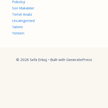
Psikoloji
Son Makaleler
Temel Analiz
Uncategorized
Yatırım
Yöntem
© 2026 Sefa Erkuş
• Built with
GeneratePress