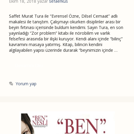
Ekim 18, 2018
yazar
sefaerkus
Saffet Murat Tura ile “Evrensel Özne, Dilsel Cemaat” adlı
makalesi ile tanıştım. Çalışmayı okurken disiplinler arası bir
beyin fırtınası içerisinde buldum kendimi. Sayın Tura, en son
yayınladığı “Zor problem” kitabı ile nörobilim ve varlık
felsefesi arasında bir ilişki kuruyor. Kendi alanı içinde “bilinç”
kavramını masaya yatırmış. Kitap, bilincin kendini
algılayabilen yapısı üzerinde durarak “beynimizin içinde …
Devamını Oku
Yorum yap