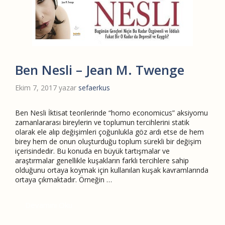
Ben Nesli – Jean M. Twenge
Ekim 7, 2017
yazar
sefaerkus
Ben Nesli İktisat teorilerinde “homo economicus” aksiyomu
zamanlararası bireylerin ve toplumun tercihlerini statik
olarak ele alıp değişimleri çoğunlukla göz ardı etse de hem
birey hem de onun oluşturduğu toplum sürekli bir değişim
içerisindedir. Bu konuda en büyük tartışmalar ve
araştırmalar genellikle kuşakların farklı tercihlere sahip
olduğunu ortaya koymak için kullanılan kuşak kavramlarında
ortaya çıkmaktadır. Örneğin …
Devamını Oku