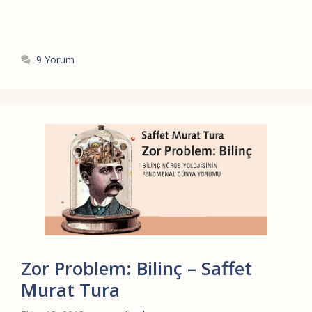
Devamını Oku
9 Yorum
Zor Problem: Bilinç – Saffet
Murat Tura