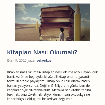
Kitapları Nasıl Okumalı?
Ekim 9, 2020
yazar
sefaerkus
Kitapları nasıl okumalı? Kitapları nasıl okumalıyız? Cevabı çok
basit. Az önce beş ayda iki yüz elli kitap okuma garantili
formülü sizinle paylaştım. Kitap oburu biri olarak zaten
bunları yapıyorsunuz. Değil mi? Biliyorum çünkü ben de
kitapları böyle tüketiyor-dum. Merakla her kitabın tadına
bakmak, onu tüketmek istiyor-dum. İnsan okudukça ne
kadar bilgisiz olduğunu hissediyor değil mi? …