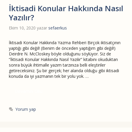
İktisadi Konular Hakkında Nasıl
Yazılır?
Ekim 10, 2020
yazar
sefaerkus
İktisadi Konular Hakkında Yazma Rehberi Birçok iktisatçının
yaptığı gibi değil! (Benim de önceden yaptığım gibi değil!)
Deirdre N. McCloskey böyle olduğunu söylüyor. Siz de
“İktisadi Konular Hakkında Nasıl Yazılır” kitabını okuduktan
sonra büyük ihtimalle yazım tarzınıza belli eleştiriler
getireceksiniz. Şu bir gerçek; her alanda olduğu gibi iktisadi
konuda da iyi yazmanın tek bir yolu yok. …
Devamını Oku
Yorum yap