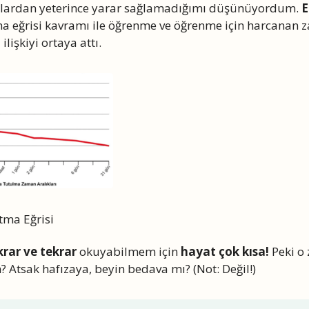
ardan yeterince yarar sağlamadığımı düşünüyordum.
E
ma eğrisi kavramı ile öğrenme ve öğrenme için harcanan
ilişkiyi ortaya attı.
ma Eğrisi
krar ve tekrar
okuyabilmem için
hayat çok kısa!
Peki o 
 Atsak hafızaya, beyin bedava mı? (Not: Değil!)