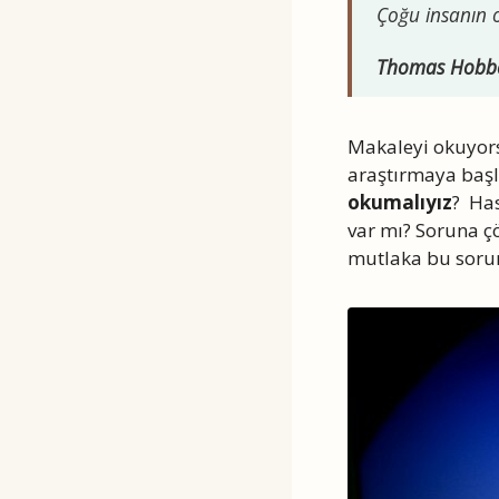
Çoğu insanın 
Thomas Hobb
Makaleyi okuyors
araştırmaya başl
okumalıyız
? Ha
var mı? Soruna çö
mutlaka bu soru