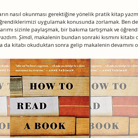
arın nasıl okunması gerektiğine yönelik pratik kitap yaz
öğrendiklerimizi uygulamak konusunda zorlamak. Ben d
larımı sizinle paylaşmak, bir bakıma tartışmak ve öğrend
 yazdım.
Şimdi
, makalenin bundan sonraki kısmını kitab
 ya da kitabı okuduktan sonra gelip makalenin devamını 