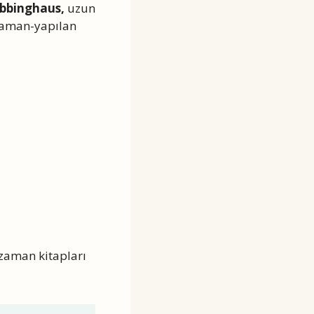
bbinghaus,
uzun
 zaman-yapılan
zaman kitapları