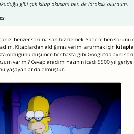
okuduğu gibi çok kitap okusam ben de idraksiz olurdum.
es
anız, benzer soruna sahibiz demek. Sadece ben sorunu 
adım. Kitaplardan aldığımız verimi artırmak için
kitapla
sta olduğunu düşünen her hasta gibi Google’da aynı sor
züm var mı? Cevap aradım. Yazının icadı 5500 yıl geriye 
nu yaşayanlar da olmuştur.