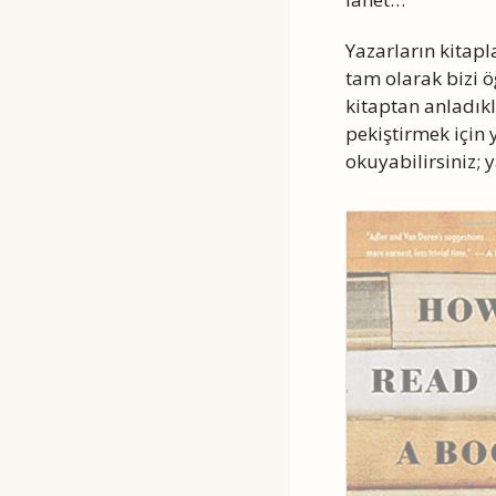
Yazarların kitapl
tam olarak bizi 
kitaptan anladık
pekiştirmek için
okuyabilirsiniz;