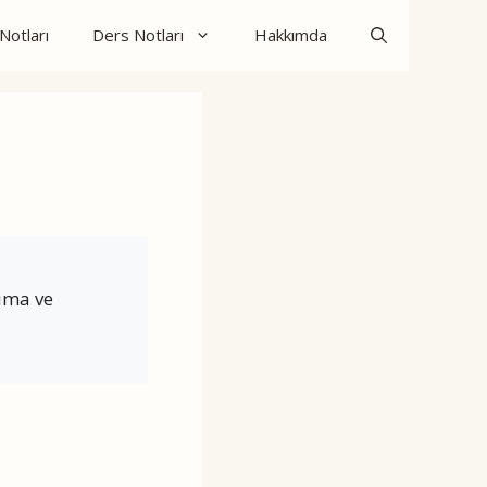
otları
Ders Notları
Hakkımda
kuma ve