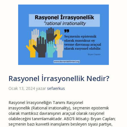
Rasyonel İrrasyonellik Nedir?
Ocak 13, 2024
yazar
sefaerkus
Rasyonel İrrasyonelliğin Tanımı Rasyonel
irrasyonellik (Rational irrationality), seçmenin epistemik
olarak mantıksız davranışının araçsal olarak rasyonel
olabileceğini tanımlamaktadır. ABD’li iktisatçı Bryan Caplan;
seçmenin bazı kuvvetli inanışlarını besleyen siyasi partiye,