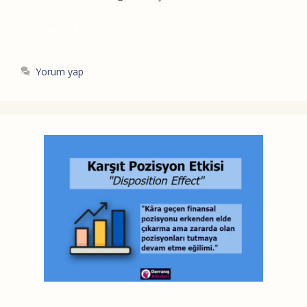
Devamını Oku
Yorum yap