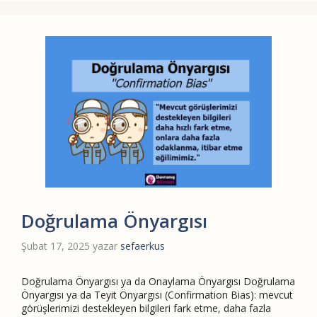
Doğrulama Önyargısı
Şubat 17, 2025
yazar
sefaerkus
Doğrulama Önyargısı ya da Onaylama Önyargısı Doğrulama
Önyargısı ya da Teyit Önyargısı (Confirmation Bias): mevcut
görüşlerimizi destekleyen bilgileri fark etme, daha fazla