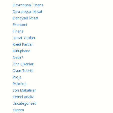
Davranışsal Finans
Davranışsal İktisat
Deneysel İktisat
Ekonomi
Finans
İktisat Yazıları
Kredi Kartları
Kütüphane
Nedir?
Öne Çıkanlar
Oyun Teorisi
Proje
Psikoloji
Son Makaleler
Temel Analiz
Uncategorized
Yatırım