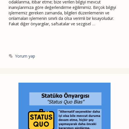
odaklanma, itibar etme; bize verilen bilgiyi mevcut
inanışlarımıza göre değerlendirme eğilimimiz. Birçok bilgiyi
işlememiz gereken zamanda, bilgileri düzenlemenin ve
onlamaları işlemenin sınırlı da olsa verimli bir kısayoludur.
Fakat diğer önyargılar, safsatalar ve sezgisel …
Devamını Oku
Yorum yap