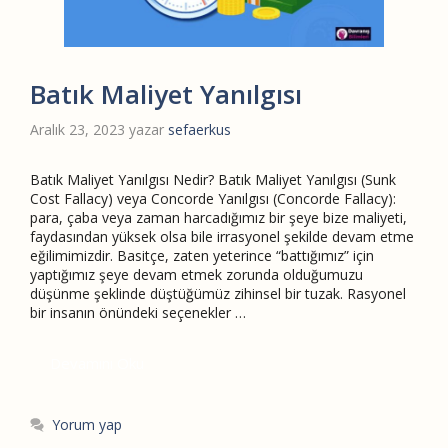
Batık Maliyet Yanılgısı
Aralık 23, 2023
yazar
sefaerkus
Batık Maliyet Yanılgısı Nedir? Batık Maliyet Yanılgısı (Sunk
Cost Fallacy) veya Concorde Yanılgısı (Concorde Fallacy):
para, çaba veya zaman harcadığımız bir şeye bize maliyeti,
faydasından yüksek olsa bile irrasyonel şekilde devam etme
eğilimimizdir. Basitçe, zaten yeterince “battığımız” için
yaptığımız şeye devam etmek zorunda olduğumuzu
düşünme şeklinde düştüğümüz zihinsel bir tuzak. Rasyonel
bir insanın önündeki seçenekler …
Devamını Oku
Yorum yap