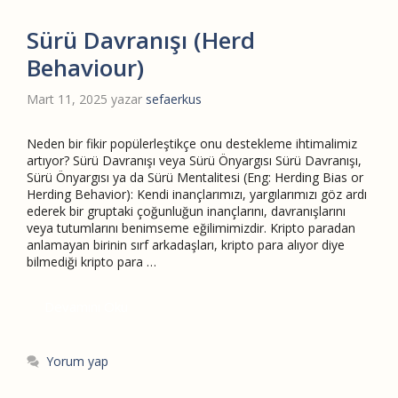
Sürü Davranışı (Herd
Behaviour)
Mart 11, 2025
yazar
sefaerkus
Neden bir fikir popülerleştikçe onu destekleme ihtimalimiz
artıyor? Sürü Davranışı veya Sürü Önyargısı Sürü Davranışı,
Sürü Önyargısı ya da Sürü Mentalitesi (Eng: Herding Bias or
Herding Behavior): Kendi inançlarımızı, yargılarımızı göz ardı
ederek bir gruptaki çoğunluğun inançlarını, davranışlarını
veya tutumlarını benimseme eğilimimizdir. Kripto paradan
anlamayan birinin sırf arkadaşları, kripto para alıyor diye
bilmediği kripto para …
Devamını Oku
Yorum yap