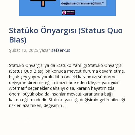
Statüko Önyargısı (Status Quo
Bias)
Şubat 12, 2025
yazar
sefaerkus
Statüko Önyargısı ya da Statüko Yanlılığı Statüko Önyargısı
(Status Quo Bias): bir konuda mevcut duruma devam etme,
hiçbir şey yapmayarak daha önceki kararımızı sürdürme,
değişime direnme eğilimimizi ifade eden bilişsel yanılgıdır.
Alternatif seçenekler daha iyi olsa, kararın hayatımızda
önemi büyük olsa da insanlar mevcut kararlarına bağlı
kalma eğilimindedir. Statüko yanlılığı değişimin getirebileceği
riskleri azaltırken, değişimin …
Devamını Oku