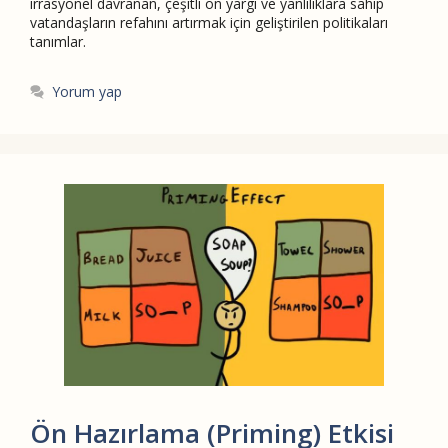
irrasyonel davranan, çeşitli ön yargı ve yanlılıklara sahip
vatandaşların refahını artırmak için geliştirilen politikaları
tanımlar.
Yorum yap
Ön Hazırlama (Priming) Etkisi