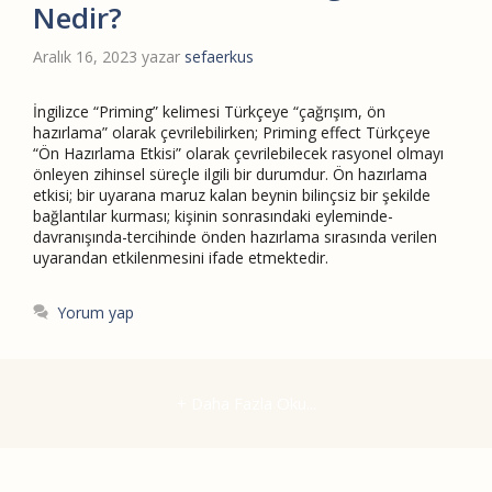
Nedir?
Aralık 16, 2023
yazar
sefaerkus
İngilizce “Priming” kelimesi Türkçeye “çağrışım, ön
hazırlama” olarak çevrilebilirken; Priming effect Türkçeye
“Ön Hazırlama Etkisi” olarak çevrilebilecek rasyonel olmayı
önleyen zihinsel süreçle ilgili bir durumdur. Ön hazırlama
etkisi; bir uyarana maruz kalan beynin bilinçsiz bir şekilde
bağlantılar kurması; kişinin sonrasındaki eyleminde-
davranışında-tercihinde önden hazırlama sırasında verilen
uyarandan etkilenmesini ifade etmektedir.
Yorum yap
+ Daha Fazla Oku...