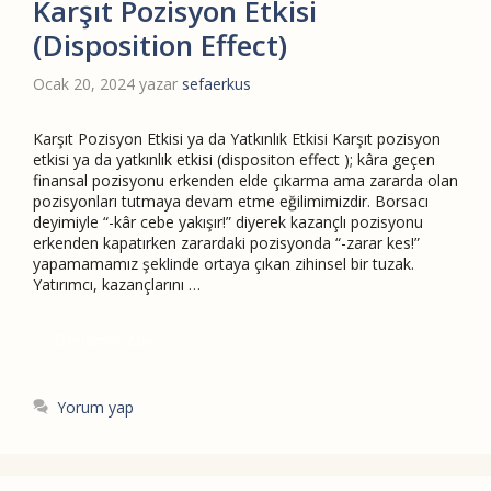
Karşıt Pozisyon Etkisi
(Disposition Effect)
Ocak 20, 2024
yazar
sefaerkus
Karşıt Pozisyon Etkisi ya da Yatkınlık Etkisi Karşıt pozisyon
etkisi ya da yatkınlık etkisi (dispositon effect ); kâra geçen
finansal pozisyonu erkenden elde çıkarma ama zararda olan
pozisyonları tutmaya devam etme eğilimimizdir. Borsacı
deyimiyle “-kâr cebe yakışır!” diyerek kazançlı pozisyonu
erkenden kapatırken zarardaki pozisyonda “-zarar kes!”
yapamamamız şeklinde ortaya çıkan zihinsel bir tuzak.
Yatırımcı, kazançlarını …
Devamını Oku
Yorum yap