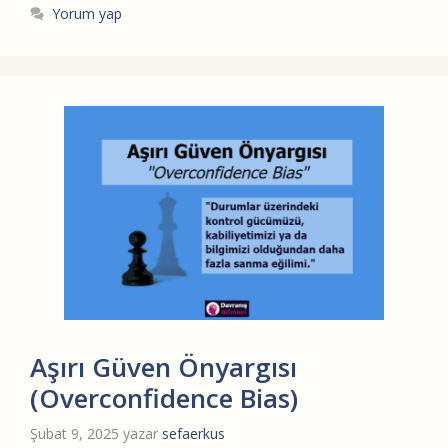
Yorum yap
Aşırı Güven Önyargısı
(Overconfidence Bias)
Şubat 9, 2025
yazar
sefaerkus