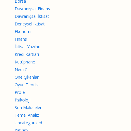
Borsa
Davranışsal Finans
Davranışsal İktisat
Deneysel İktisat
Ekonomi
Finans
İktisat Yazıları
Kredi Kartları
Kütüphane
Nedir?
Öne Çıkanlar
Oyun Teorisi
Proje
Psikoloji
Son Makaleler
Temel Analiz
Uncategorized
Yatırım