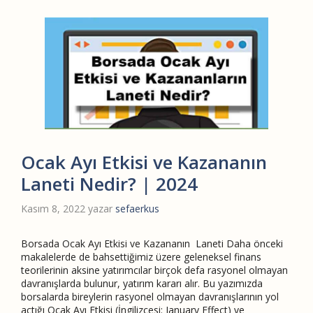
Ocak Ayı Etkisi ve Kazananın
Laneti Nedir? | 2024
Kasım 8, 2022
yazar
sefaerkus
Borsada Ocak Ayı Etkisi ve Kazananın Laneti Daha önceki
makalelerde de bahsettiğimiz üzere geleneksel finans
teorilerinin aksine yatırımcılar birçok defa rasyonel olmayan
davranışlarda bulunur, yatırım kararı alır. Bu yazımızda
borsalarda bireylerin rasyonel olmayan davranışlarının yol
açtığı Ocak Ayı Etkisi (İngilizcesi: January Effect) ve