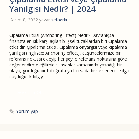
Yanılgısı Nedir? | 2024
Kasım 8, 2022
yazar
sefaerkus
Çıpalama Etkisi (Anchoring Effect) Nedir? Davranışsal
finansta en sık karşılaşılan bilişsel tuzaklardan biri Çıpalama
etkisidir. Çıpalama etkisi, Çıpalama önyargısı veya çıpalama
yanılgısı (İngilizce: Anchoring effect), düşüncelerimize bir
referans noktası ekleyip her şeyi o referans noktasına göre
değerlendirme eğilimidir. İnsanlar zamanında yaşadığı bir
olaya, gördüğü bir fotoğrafa ya borsada hisse senedi ile ilgili
duyduğu ilk bilgiyi …
Devamını Oku
Yorum yap