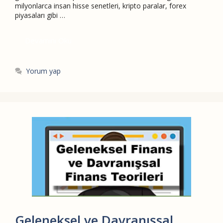
milyonlarca insan hisse senetleri, kripto paralar, forex
piyasaları gibi …
Devamını Oku
Yorum yap
Geleneksel ve Davranışsal