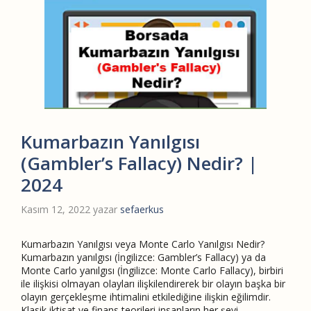
Kumarbazın Yanılgısı
(Gambler’s Fallacy) Nedir? |
2024
Kasım 12, 2022
yazar
sefaerkus
Kumarbazın Yanılgısı veya Monte Carlo Yanılgısı Nedir?
Kumarbazın yanılgısı (İngilizce: Gambler’s Fallacy) ya da
Monte Carlo yanılgısı (İngilizce: Monte Carlo Fallacy), birbiri
ile ilişkisi olmayan olayları ilişkilendirerek bir olayın başka bir
olayın gerçekleşme ihtimalini etkilediğine ilişkin eğilimdir.
Klasik iktisat ve finans teorileri insanların her şeyi