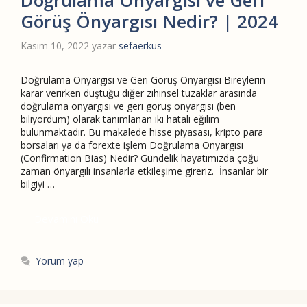
Doğrulama Önyargısı ve Geri
Görüş Önyargısı Nedir? | 2024
Kasım 10, 2022
yazar
sefaerkus
Doğrulama Önyargısı ve Geri Görüş Önyargısı Bireylerin
karar verirken düştüğü diğer zihinsel tuzaklar arasında
doğrulama önyargısı ve geri görüş önyargısı (ben
biliyordum) olarak tanımlanan iki hatalı eğilim
bulunmaktadır. Bu makalede hisse piyasası, kripto para
borsaları ya da forexte işlem Doğrulama Önyargısı
(Confirmation Bias) Nedir? Gündelik hayatımızda çoğu
zaman önyargılı insanlarla etkileşime gireriz. İnsanlar bir
bilgiyi …
Devamını Oku
Yorum yap