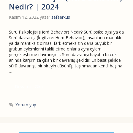
Nedir? | 2024
Kasım 12, 2022
yazar
sefaerkus
Sürü Psikolojisi (Herd Behavior) Nedir? Sürü psikolojisi ya da
Sürü davranışı (İngilizce: Herd Behavior), insanların mantıklı
ya da mantıksız olması fark etmeksizin daha büyük bir
grubun eylemlerini taklit etme onlarla aynı eylemi
gerçekleştirme davranışıdır. Sürü davranışı hayatın birçok
anında karşımıza çıkan bir davranış şeklidir. En basit şekilde
sürü davranışı, bir bireyin düşünüp taşınmadan kendi başına
…
Devamını Oku
Yorum yap