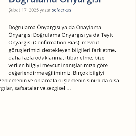
Şubat 17, 2025
yazar
sefaerkus
Doğrulama Önyargısı ya da Onaylama
Önyargısı Doğrulama Önyargısı ya da Teyit
Önyargısı (Confirmation Bias): mevcut
görüşlerimizi destekleyen bilgileri fark etme,
daha fazla odaklanma, itibar etme; bize
verilen bilgiyi mevcut inanışlarımıza göre
değerlendirme eğilimimiz. Birçok bilgiyi
enlemenin ve onlamaları işlemenin sınırlı da olsa
gılar, safsatalar ve sezgisel …