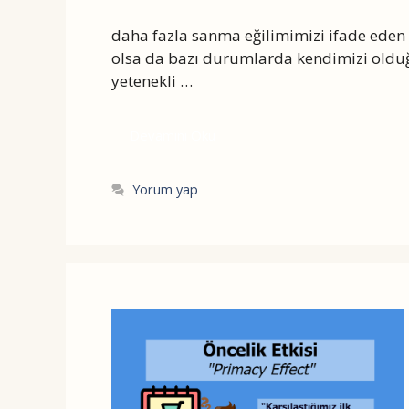
daha fazla sanma eğilimimizi ifade eden z
olsa da bazı durumlarda kendimizi olduğ
yetenekli …
Devamını Oku
Yorum yap