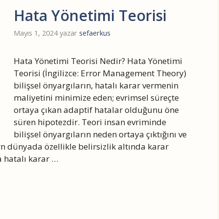
Hata Yönetimi Teorisi
Mayıs 1, 2024
yazar
sefaerkus
Hata Yönetimi Teorisi Nedir? Hata Yönetimi
Teorisi (İngilizce: Error Management Theory)
bilişsel önyargıların, hatalı karar vermenin
maliyetini minimize eden; evrimsel süreçte
ortaya çıkan adaptif hatalar olduğunu öne
süren hipotezdir. Teori insan evriminde
bilişsel önyargıların neden ortaya çıktığını ve
rn dünyada özellikle belirsizlik altında karar
a hatalı karar …