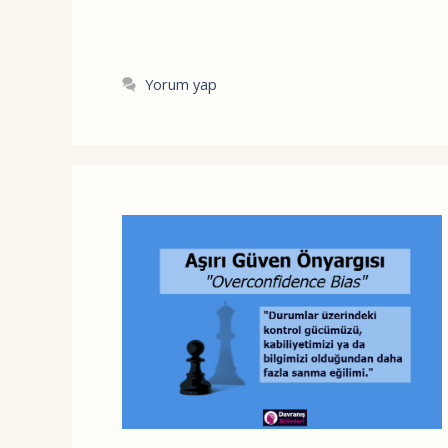
Devamını Oku
Yorum yap