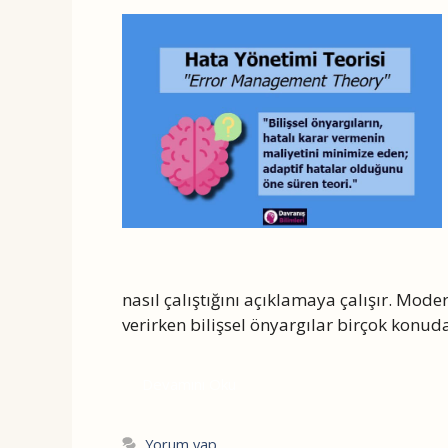
nasıl çalıştığını açıklamaya çalışır. Mode
verirken bilişsel önyargılar birçok konud
Devamını Oku
Yorum yap