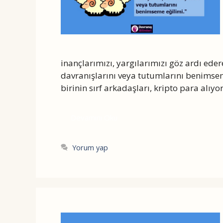
inançlarımızı, yargılarımızı göz ardı ede
davranışlarını veya tutumlarını benims
birinin sırf arkadaşları, kripto para alıy
Devamını Oku
Yorum yap