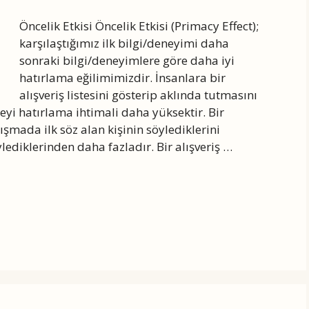
Öncelik Etkisi Öncelik Etkisi (Primacy Effect);
karşılaştığımız ilk bilgi/deneyimi daha
sonraki bilgi/deneyimlere göre daha iyi
hatırlama eğilimimizdir. İnsanlara bir
alışveriş listesini gösterip aklında tutmasını
 şeyi hatırlama ihtimali daha yüksektir. Bir
ışmada ilk söz alan kişinin söylediklerini
ylediklerinden daha fazladır. Bir alışveriş …