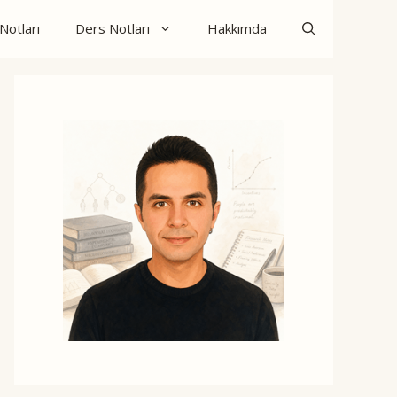
otları
Ders Notları
Hakkımda