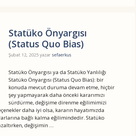
Statüko Önyargısı
(Status Quo Bias)
Şubat 12, 2025
yazar
sefaerkus
Statüko Önyargısı ya da Statüko Yanlılığı
Statüko Önyargısı (Status Quo Bias): bir
konuda mevcut duruma devam etme, hiçbir
şey yapmayarak daha önceki kararımızı
sürdürme, değişime direnme eğilimimizi
 seçenekler daha iyi olsa, kararın hayatımızda
arlarına bağlı kalma eğilimindedir. Statüko
 azaltırken, değişimin …