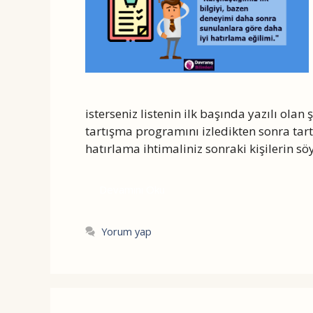
isterseniz listenin ilk başında yazılı olan
tartışma programını izledikten sonra tart
hatırlama ihtimaliniz sonraki kişilerin sö
Devamını Oku
Yorum yap