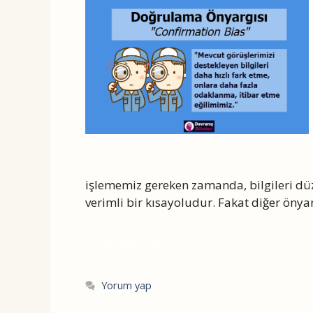
işlememiz gereken zamanda, bilgileri düz
verimli bir kısayoludur. Fakat diğer önyar
Devamını Oku
Yorum yap