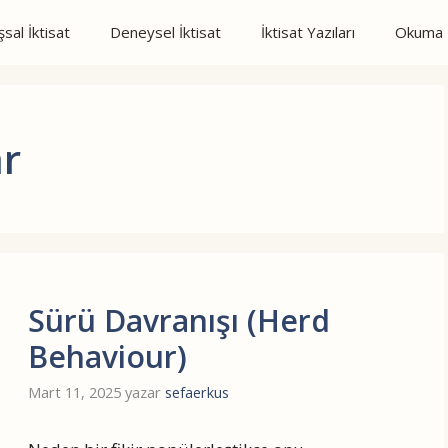
sal İktisat
Deneysel İktisat
İktisat Yazıları
Okuma N
ar
Sürü Davranışı (Herd
Behaviour)
Mart 11, 2025
yazar
sefaerkus