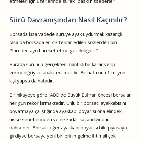
etmeleri için üzerlerinde sürekli baskı hissederler.
Sürü Davranışından Nasıl Kaçınılır?
Borsada kısa vadede sürüye ayak uydurmak kazançlı
olsa da borsada en sık tekrar edilen sözlerden biri
“Sürüden ayrı hareket etme gerekliliğidir.”
Burada sürünün gerçekten mantıklı bir karar verip
vermediği iyice analiz edilmelidir. Bir hata onu 1 milyon
kişi yapsa da hatadır.
Bir hikayeye göre “ABD’de Büyük Buhran öncesi borsalar
her gün rekor kırmaktadır. Ünlü bir borsacı ayakkabısını
boyatmaya çalıştığında ayakkabı boyacısı ona elindeki
hisse senetlerinden ve ne kadar kazandığından
bahseder. Borsacı eğer ayakkabı boyacısı bile piyasaya
girdiyse borsaya yeni birilerinin gelme ihtimali çok