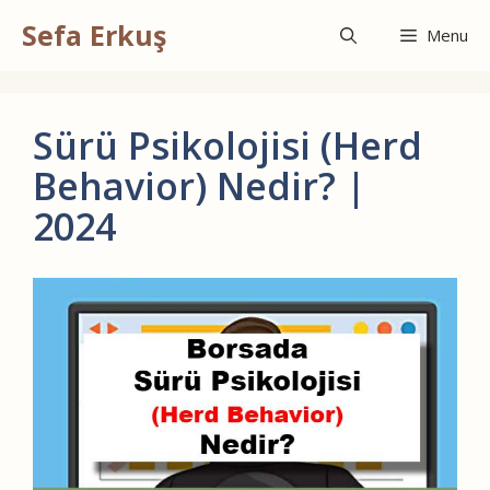
İçeriğe
Sefa Erkuş
atla
Menu
Sürü Psikolojisi (Herd
Behavior) Nedir? |
2024