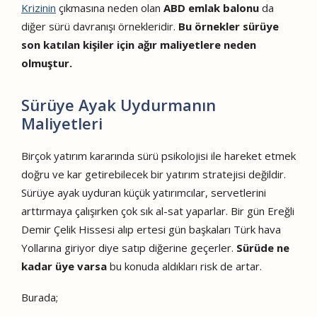
Krizinin
çıkmasına neden olan
ABD emlak balonu
da
diğer sürü davranışı örnekleridir.
Bu örnekler sürüye
son katılan kişiler için ağır maliyetlere neden
olmuştur.
Sürüye Ayak Uydurmanın
Maliyetleri
Birçok yatırım kararında sürü psikolojisi ile hareket etmek
doğru ve kar getirebilecek bir yatırım stratejisi değildir.
Sürüye ayak uyduran küçük yatırımcılar, servetlerini
arttırmaya çalışırken çok sık al-sat yaparlar. Bir gün Ereğli
Demir Çelik Hissesi alıp ertesi gün başkaları Türk hava
Yollarına giriyor diye satıp diğerine geçerler.
Sürüde ne
kadar üye varsa
bu konuda aldıkları risk de artar.
Burada;