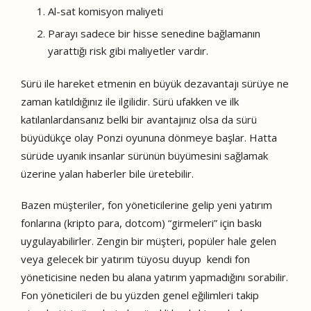
Al-sat komisyon maliyeti
Parayı sadece bir hisse senedine bağlamanın
yarattığı risk gibi maliyetler vardır.
Sürü ile hareket etmenin en büyük dezavantajı sürüye ne
zaman katıldığınız ile ilgilidir. Sürü ufakken ve ilk
katılanlardansanız belki bir avantajınız olsa da sürü
büyüdükçe olay Ponzi oyununa dönmeye başlar. Hatta
sürüde uyanık insanlar sürünün büyümesini sağlamak
üzerine yalan haberler bile üretebilir.
Bazen müşteriler, fon yöneticilerine gelip yeni yatırım
fonlarına (kripto para, dotcom) “girmeleri” için baskı
uygulayabilirler. Zengin bir müşteri, popüler hale gelen
veya gelecek bir yatırım tüyosu duyup kendi fon
yöneticisine neden bu alana yatırım yapmadığını sorabilir.
Fon yöneticileri de bu yüzden genel eğilimleri takip