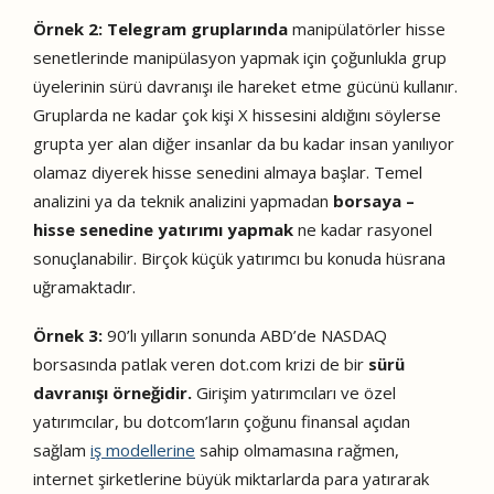
Örnek 2: Telegram gruplarında
manipülatörler hisse
senetlerinde manipülasyon yapmak için çoğunlukla grup
üyelerinin sürü davranışı ile hareket etme gücünü kullanır.
Gruplarda ne kadar çok kişi X hissesini aldığını söylerse
grupta yer alan diğer insanlar da bu kadar insan yanılıyor
olamaz diyerek hisse senedini almaya başlar. Temel
analizini ya da teknik analizini yapmadan
borsaya –
hisse senedine yatırımı yapmak
ne kadar rasyonel
sonuçlanabilir. Birçok küçük yatırımcı bu konuda hüsrana
uğramaktadır.
Örnek 3:
90’lı yılların sonunda ABD’de NASDAQ
borsasında patlak veren dot.com krizi de bir
sürü
davranışı örneğidir.
Girişim yatırımcıları ve özel
yatırımcılar, bu dotcom’ların çoğunu finansal açıdan
sağlam
iş modellerine
sahip olmamasına rağmen,
internet şirketlerine büyük miktarlarda para yatırarak