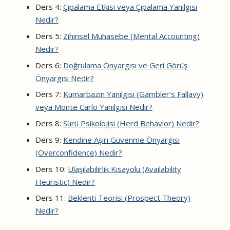
Ders 4:
Çıpalama Etkisi veya Çıpalama Yanılgısı
Nedir?
Ders 5:
Zihinsel Muhasebe (Mental Accounting)
Nedir?
Ders 6:
Doğrulama Önyargısı ve Geri Görüş
Önyargısı Nedir?
Ders 7:
Kumarbazın Yanılgısı (Gambler’s Fallavy)
veya Monte Carlo Yanılgısı Nedir?
Ders 8:
Sürü Psikolojisi (Herd Behavior) Nedir?
Ders 9:
Kendine Aşırı Güvenme Önyargısı
(Overconfidence) Nedir?
Ders 10:
Ulaşılabilirlik Kısayolu (Availability
Heuristic) Nedir?
Ders 11:
Beklenti Teorisi (Prospect Theory)
Nedir?