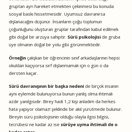
gruptan ayrı hareket etmekten çekinmesi bu konuda
sosyal baskı hissetmesidir. Uyumsuz davranırsa
dışlanacağını düşünür. İnsanların çoğu toplumun
çoğunluğunu oluşturan gruplar tarafından kabul edilmek
gibi doğal bir arzuya sahiptir.
Sürü psikolojisi
de gruba
üye olmanın doğal bir yolu gibi görünmektedir.
Örneğin
çalışkan bir öğrencinin sınıf arkadaşlarının hepsi
okuldan kaçıyorsa sırf dışlanmamak için o gün o da
dersten kaçar.
Sürü davranışının bir başka nedeni
de birçok insanın
aynı eylemde bulunuyorsa bunun yanlış olma ihtimali
azdır yanılgısıdır. Birey hadi 1,2 kişi anladım da herkes
hata yapıyor olamaz! şeklinde bir akıl yürütmede bulunur.
Bireyin sürü psikolojisinin olduğu olayla ilgisi bilgisi,
tecrübesi ne kadar az ise
sürüye uyma ihtimali de o