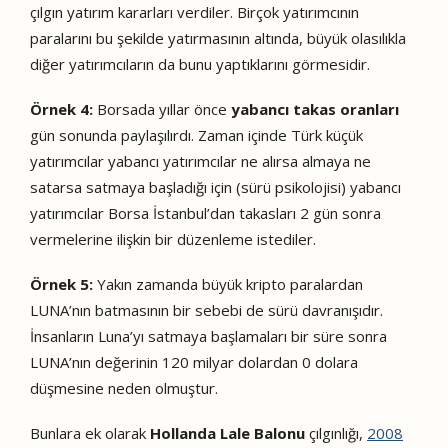
çılgın yatırım kararları verdiler. Birçok yatırımcının
paralarını bu şekilde yatırmasının altında, büyük olasılıkla
diğer yatırımcıların da bunu yaptıklarını görmesidir.
Örnek 4:
Borsada yıllar önce
yabancı takas oranları
gün sonunda paylaşılırdı. Zaman içinde Türk küçük
yatırımcılar yabancı yatırımcılar ne alırsa almaya ne
satarsa satmaya başladığı için (sürü psikolojisi) yabancı
yatırımcılar Borsa İstanbul’dan takasları 2 gün sonra
vermelerine ilişkin bir düzenleme istediler.
Örnek 5:
Yakın zamanda büyük kripto paralardan
LUNA’nın batmasının bir sebebi de sürü davranışıdır.
İnsanların Luna’yı satmaya başlamaları bir süre sonra
LUNA’nın değerinin 120 milyar dolardan 0 dolara
düşmesine neden olmuştur.
Bunlara ek olarak
Hollanda Lale Balonu
çılgınlığı,
2008