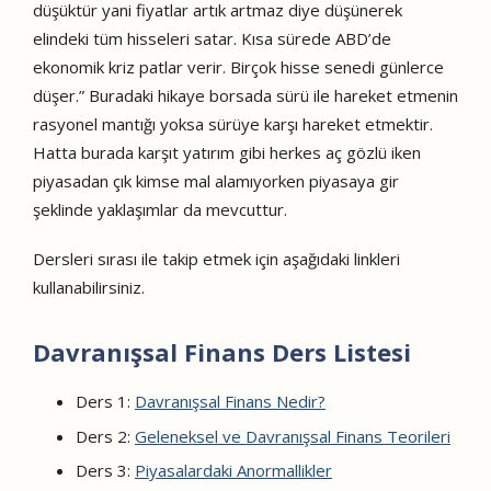
düşüktür yani fiyatlar artık artmaz diye düşünerek
elindeki tüm hisseleri satar. Kısa sürede ABD’de
ekonomik kriz patlar verir. Birçok hisse senedi günlerce
düşer.” Buradaki hikaye borsada sürü ile hareket etmenin
rasyonel mantığı yoksa sürüye karşı hareket etmektir.
Hatta burada karşıt yatırım gibi herkes aç gözlü iken
piyasadan çık kimse mal alamıyorken piyasaya gir
şeklinde yaklaşımlar da mevcuttur.
Dersleri sırası ile takip etmek için aşağıdaki linkleri
kullanabilirsiniz.
Davranışsal Finans Ders Listesi
Ders 1:
Davranışsal Finans Nedir?
Ders 2:
Geleneksel ve Davranışsal Finans Teorileri
Ders 3:
Piyasalardaki Anormallikler