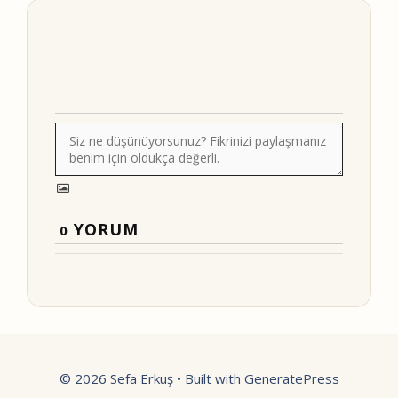
YORUM
0
© 2026 Sefa Erkuş
• Built with
GeneratePress