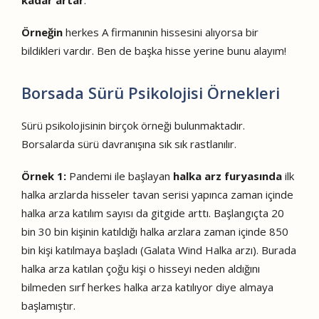
kadar artar
.
Örneğin
herkes A firmanınin hissesini alıyorsa bir
bildikleri vardır. Ben de başka hisse yerine bunu alayım!
Borsada Sürü Psikolojisi Örnekleri
Sürü psikolojisinin birçok örneği bulunmaktadır.
Borsalarda sürü davranışına sık sık rastlanılır.
Örnek 1:
Pandemi ile başlayan
halka arz furyasında
ilk
halka arzlarda hisseler tavan serisi yapınca zaman içinde
halka arza katılım sayısı da gitgide arttı. Başlangıçta 20
bin 30 bin kişinin katıldığı halka arzlara zaman içinde 850
bin kişi katılmaya başladı (Galata Wind Halka arzı). Burada
halka arza katılan çoğu kişi o hisseyi neden aldığını
bilmeden sırf herkes halka arza katılıyor diye almaya
başlamıştır.