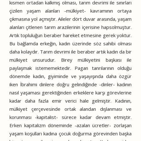
kısmen ortadan kalkmış olması, tarım devrimi ile sınırları
çizilen yaşam alanları -mülkiyet- kavramının ortaya
çıkmasına yol açmıştır. Aileler dört duvar arasında, yaşam
alanları çitlenen tarım arazilerinin içerisine hapsolmuştur.
Artık topluluğun beraber hareket etmesine gerek yoktur.
Bu bağlamda erkeğin, kadın üzerinde söz sahibi olması
daha kolaydır. Tarım devrimi ile beraber artık kadın da bir
mülkiyet unsurudur. Birey mülkiyetini başkası ile
paylaşmak istememektedir. Pagan tanrılarının olduğu
dönemde kadın, giyiminde ve yaşayışında daha özgür
iken İbrahimi dinlere doğru gelindiğinde -dinler- kadının
nasıl yaşaması gerektiğinden erkeklere karşı görevlerine
kadar daha fazla emir verici hale gelmiştir. Kadının,
mülkiyet çerçevesinde ortak alandan dışlanması ve
korunması -kapitalist- sürece kadar devam etmiştir.
Erken kapitalizm döneminde -azalan ücretler- zorlaşan
yaşam koşulları kadına çocuk doğurma görevinden başka