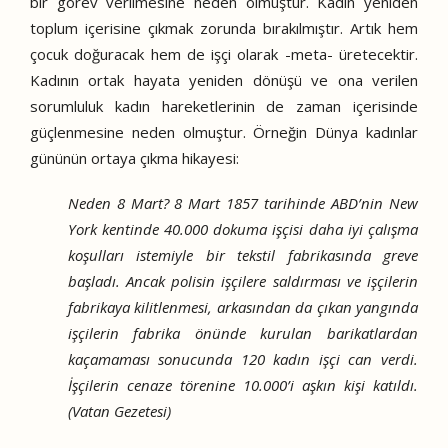
bir görev verilmesine neden olmuştur. Kadın yeniden
toplum içerisine çıkmak zorunda bırakılmıştır. Artık hem
çocuk doğuracak hem de işçi olarak -meta- üretecektir.
Kadının ortak hayata yeniden dönüşü ve ona verilen
sorumluluk kadın hareketlerinin de zaman içerisinde
güçlenmesine neden olmuştur. Örneğin Dünya kadınlar
gününün ortaya çıkma hikayesi:
Neden 8 Mart? 8 Mart 1857 tarihinde ABD’nin New
York kentinde 40.000 dokuma işçisi daha iyi çalışma
koşulları istemiyle bir tekstil fabrikasında greve
başladı. Ancak polisin işçilere saldırması ve işçilerin
fabrikaya kilitlenmesi, arkasından da çıkan yangında
işçilerin fabrika önünde kurulan barikatlardan
kaçamaması sonucunda 120 kadın işçi can verdi.
İşçilerin cenaze törenine 10.000’i aşkın kişi katıldı.
(Vatan Gezetesi)