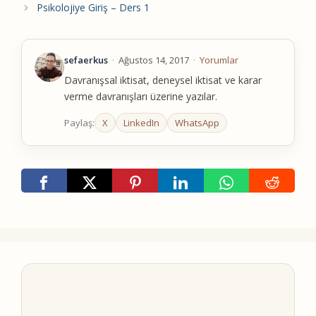
Psikolojiye Giriş – Ders 1
sefaerkus
·
Ağustos 14, 2017
·
Yorumlar
Davranışsal iktisat, deneysel iktisat ve karar
verme davranışları üzerine yazılar.
Paylaş:
X
LinkedIn
WhatsApp