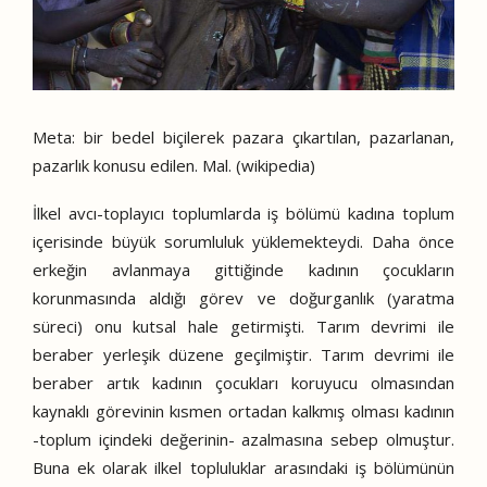
Meta: bir bedel biçilerek pazara çıkartılan, pazarlanan,
pazarlık konusu edilen. Mal. (wikipedia)
İlkel avcı-toplayıcı toplumlarda iş bölümü kadına toplum
içerisinde büyük sorumluluk yüklemekteydi. Daha önce
erkeğin avlanmaya gittiğinde kadının çocukların
korunmasında aldığı görev ve doğurganlık (yaratma
süreci) onu kutsal hale getirmişti. Tarım devrimi ile
beraber yerleşik düzene geçilmiştir. Tarım devrimi ile
beraber artık kadının çocukları koruyucu olmasından
kaynaklı görevinin kısmen ortadan kalkmış olması kadının
-toplum içindeki değerinin- azalmasına sebep olmuştur.
Buna ek olarak ilkel topluluklar arasındaki iş bölümünün