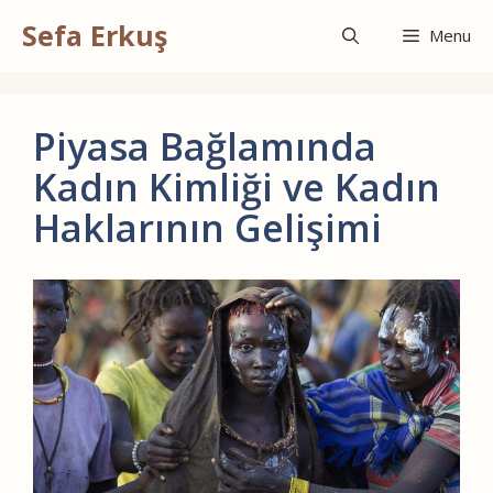
İçeriğe
Sefa Erkuş
atla
Menu
Piyasa Bağlamında
Kadın Kimliği ve Kadın
Haklarının Gelişimi