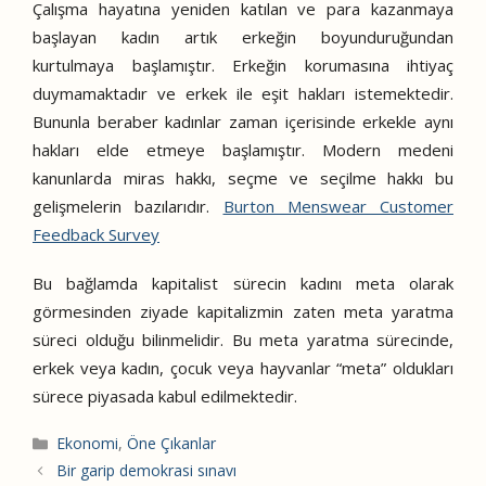
Çalışma hayatına yeniden katılan ve para kazanmaya
başlayan kadın artık erkeğin boyunduruğundan
kurtulmaya başlamıştır. Erkeğin korumasına ihtiyaç
duymamaktadır ve erkek ile eşit hakları istemektedir.
Bununla beraber kadınlar zaman içerisinde erkekle aynı
hakları elde etmeye başlamıştır. Modern medeni
kanunlarda miras hakkı, seçme ve seçilme hakkı bu
gelişmelerin bazılarıdır.
Burton Menswear Customer
Feedback Survey
Bu bağlamda kapitalist sürecin kadını meta olarak
görmesinden ziyade kapitalizmin zaten meta yaratma
süreci olduğu bilinmelidir. Bu meta yaratma sürecinde,
erkek veya kadın, çocuk veya hayvanlar “meta” oldukları
sürece piyasada kabul edilmektedir.
Kategoriler
Ekonomi
,
Öne Çıkanlar
Bir garip demokrasi sınavı