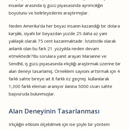
insanlar arasında iş gücü piyasasında ayrımcılığın
boyutunu ve belirleyicilerini araştırmışlar.
Neden Amerika’da her beyaz insanın kazandığı bir dolara
karşılık, siyahi bir beyazdan yüzde 25 daha az yani
yaklaşık olarak 75 cent kazanmaktadır. İstatistiki olarak
anlamlı olan bu fark 21. yüzyılda neden devam
etmektedir?Bu sorulara yanıt arayan Marianne ve
Sendhil, iş gücü piyasasında ırkçılığı araştırmak üzerine bir
alan deneyi tasarlamış. Örneklem sayısını arttırmak için 4
farklı sahte bireye ait 8 farklı öz geçmiş kullanılarak
1,300 farklı eleman aranıyor ilanına 5000 civarı sahte
başvuruda bulunmuşlar.
Alan Deneyinin Tasarlanması
Irkçılığın etkisini ölçebilmek için ise şöyle bir yöntem