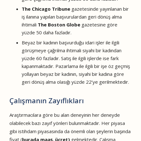
The Chicago Tribune
gazetesinde yayınlanan bir
iş ilanına yapılan başvurulardan geri dönüş alma
ihtimali
The
Boston Globe
gazetesine göre
yüzde 50 daha fazladır.
Beyaz bir kadının başvurduğu idari işler ile ilgili
görüşmeye çağrılma ihtimali siyahi bir kadından
yüzde 60 fazladır. Satış ile ilgili işlerde ise fark
kapanmaktadır. Pazarlama ile ilgili bir işe öz geçmiş
yollayan beyaz bir kadının, siyahi bir kadına göre
geri dönüş alma olasığı yüzde 22’ye gerilmektedir.
Çalışmanın Zayıflıkları
Araştırmacılara göre bu alan deneyinin her deneyde
olabilecek bazı zayıf yönleri bulunmaktadır. Her piyasa
gibi istihdam piyasasında da önemli olan şeylerin başında
fiyat (
burada maaş, ücret)
gelmektedir. Çalışma