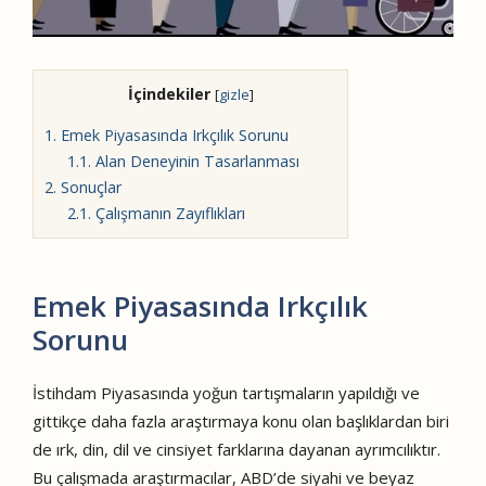
İçindekiler
[
gizle
]
1.
Emek Piyasasında Irkçılık Sorunu
1.1.
Alan Deneyinin Tasarlanması
2.
Sonuçlar
2.1.
Çalışmanın Zayıflıkları
Emek Piyasasında Irkçılık
Sorunu
İstihdam Piyasasında yoğun tartışmaların yapıldığı ve
gittikçe daha fazla araştırmaya konu olan başlıklardan biri
de ırk, din, dil ve cinsiyet farklarına dayanan ayrımcılıktır.
Bu çalışmada araştırmacılar, ABD’de siyahi ve beyaz