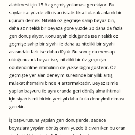
alabilmesi için 15 öz geçmiş yollaması gerekiyor. Bu
sayılar ise yüzde elli civarı istatistiksel olarak anlamlı bir
uçurum demek. Nitelikli öz geçmişe sahip beyaz biri,
daha az nitelikli bir beyaza göre yüzde 30 daha da fazla
geri dönüş alıyor. Konu siyah olduğunda ise nitelikli öz
geçmişe sahip bir siyahi ile daha az nitelikli bir siyahi
arasındaki fark ise daha düşük. Bu sonuç da mensup
olduğunuz ırk beyaz ise, nitelikli bir öz geçmişin
ödüllendirilme ihtimalinin de yükseldiğini gösterir. Öz
geçmişte yer alan deneyim süresinde bir yıllık artış,
mülakat ihtimalini binde 4 arttırmaktadır. Beyaz isimle
yapılan başvuru ile aynı oranda geri dönüş alma ihtimali
için siyah isimli birinin yedi yıl daha fazla deneyimli olması
gerekir.
İş başvurusuna yapılan geri dönüşlerde, sadece
beyazlara yapılan dönüş oranı yüzde 8 civarı iken bu oran