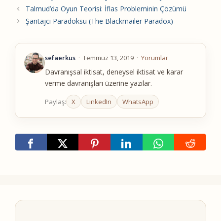
Talmud’da Oyun Teorisi: İflas Probleminin Çözümü
Şantajcı Paradoksu (The Blackmailer Paradox)
sefaerkus
·
Temmuz 13, 2019
·
Yorumlar
Davranışsal iktisat, deneysel iktisat ve karar
verme davranışları üzerine yazılar.
Paylaş:
X
LinkedIn
WhatsApp