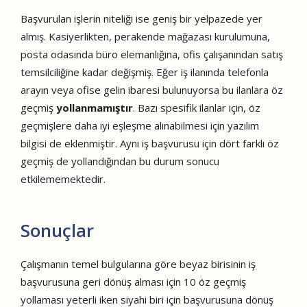
Başvurulan işlerin niteliği ise geniş bir yelpazede yer
almış. Kasiyerlikten, perakende mağazası kurulumuna,
posta odasında büro elemanlığına, ofis çalışanından satış
temsilciliğine kadar değişmiş. Eğer iş ilanında telefonla
arayın veya ofise gelin ibaresi bulunuyorsa bu ilanlara öz
geçmiş
yollanmamıştır
. Bazı spesifik ilanlar için, öz
geçmişlere daha iyi eşleşme alınabilmesi için yazılım
bilgisi de eklenmiştir. Aynı iş başvurusu için dört farklı öz
geçmiş de yollandığından bu durum sonucu
etkilememektedir.
Sonuçlar
Çalışmanın temel bulgularına göre beyaz birisinin iş
başvurusuna geri dönüş alması için 10 öz geçmiş
yollaması yeterli iken siyahi biri için başvurusuna dönüş