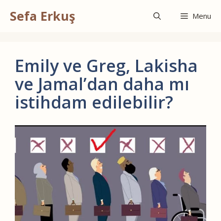
İçeriğe
Sefa Erkuş
atla
Menu
Emily ve Greg, Lakisha
ve Jamal’dan daha mı
istihdam edilebilir?